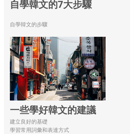
自學韓文的7大步驟
自學韓文的步驟
一些學好韓文的建議
建立良好的基礎
學習常用詞彙和表達方式