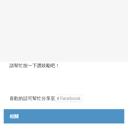
請幫忙按一下讚鼓勵吧！
喜歡的話可幫忙分享至
Facebook
相關