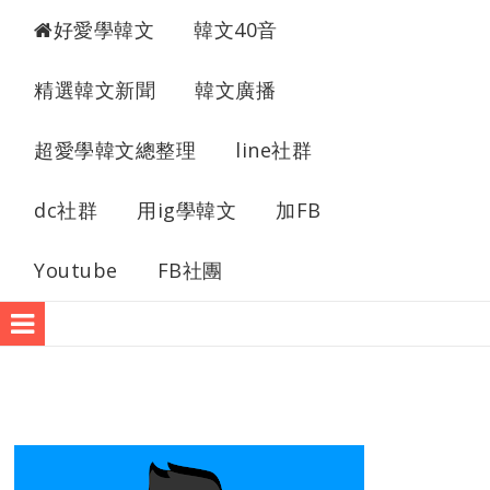
最愛學韓文
好愛學韓文
韓文40音
精選韓文新聞
韓文廣播
超愛學韓文總整理
line社群
dc社群
用ig學韓文
加FB
Youtube
FB社團