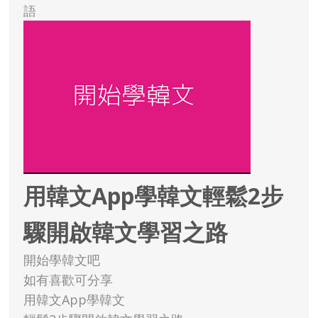
語
用韓文App學韓文輕鬆2步
驟開啟韓文學習之路
開始學韓文吧
如有喜歡可分享
用韓文App學韓文