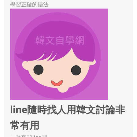
學習正確的語法
line隨時找人用韓文討論非
常有用