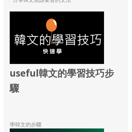
useful韓文的學習技巧步
驟
學韓文的步驟