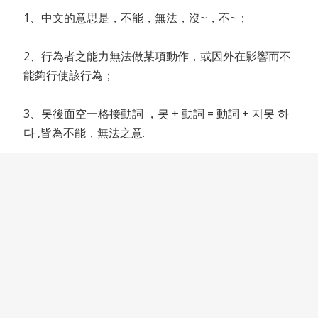
1、中文的意思是，不能，無法，沒~，不~；
2、行為者之能力無法做某項動作，或因外在影響而不
能夠行使該行為；
3、못後面空一格接動詞 ，못 + 動詞 = 動詞 + 지못 하
다 ,皆為不能，無法之意.