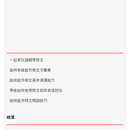
一起來玩遊戲學韓文
如何有效提升韓文字彙量
如何提升韓文基本溝通能力
學會如何使用韓文寫作表達想法
如何提升韓文閱讀技巧
精選