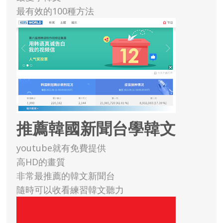
最有效的100種方法
推薦韓國新聞台學韓文
youtube就有免費提供
高HD的畫質
非常最推薦的韓文新聞台
隨時可以收看練習韓文聽力