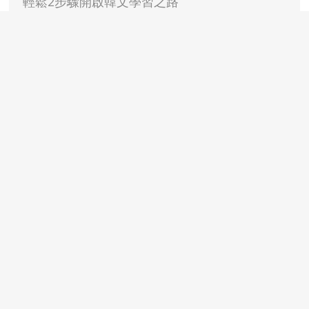
輕鬆2步驟開啟韓文學習之路