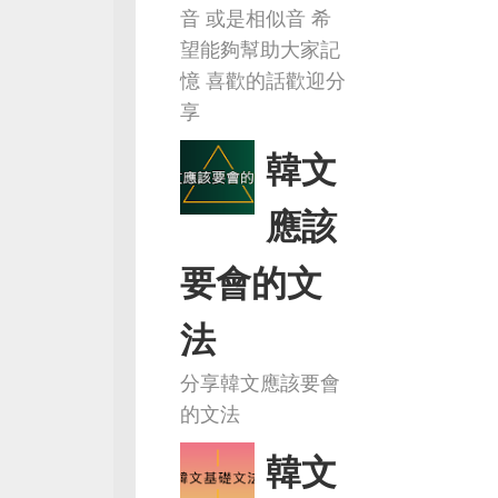
音 或是相似音 希
望能夠幫助大家記
憶 喜歡的話歡迎分
享
韓文
應該
要會的文
法
分享韓文應該要會
的文法
韓文