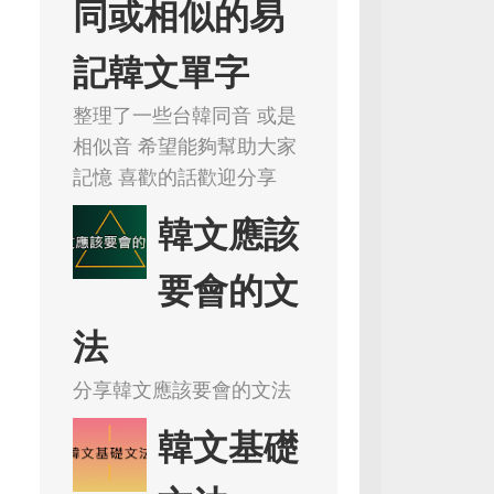
同或相似的易
記韓文單字
整理了一些台韓同音 或是
相似音 希望能夠幫助大家
記憶 喜歡的話歡迎分享
韓文應該
要會的文
法
分享韓文應該要會的文法
韓文基礎