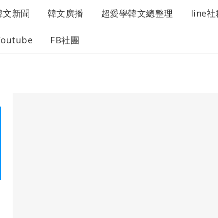
韓文新聞
韓文廣播
超愛學韓文總整理
line
Youtube
FB社團