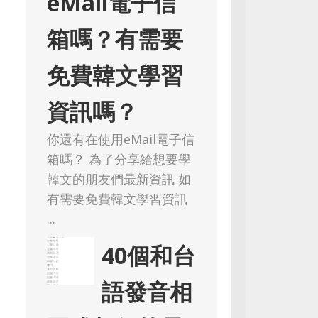
eMail電子信
箱嗎？有需要
免費韓文學習
資訊嗎？
你還有在使用eMail電子信
箱嗎？ 為了分享給想要學
韓文的朋友們最新資訊 如
有需要免費韓文學習資訊
...
40個和台
語發音相