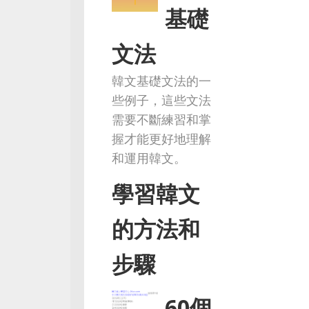
基礎
文法
韓文基礎文法的一
些例子，這些文法
需要不斷練習和掌
握才能更好地理解
和運用韓文。
學習韓文
的方法和
步驟
60個