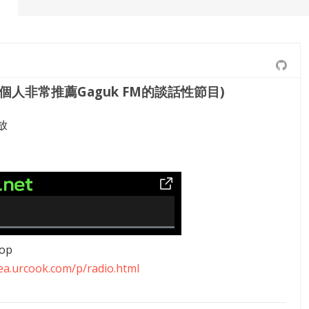
個人非常推薦Gaguk FM的談話性節目)
放
op
rea.urcook.com/p/radio.html